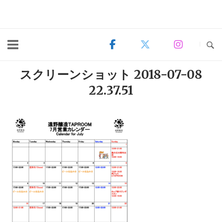
Skip
to
content
スクリーンショット 2018-07-08
22.37.51